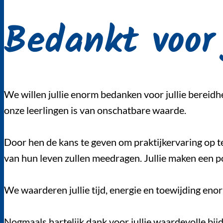
Bedankt voor 
We willen jullie enorm bedanken voor jullie bereidhe
onze leerlingen is van onschatbare waarde.
Door hen de kans te geven om praktijkervaring op t
van hun leven zullen meedragen. Jullie maken een po
We waarderen jullie tijd, energie en toewijding en
Nogmaals hartelijk dank voor jullie waardevolle bijd