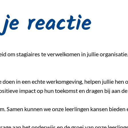
je reactie
id om stagiaires te verwelkomen in jullie organisatie.
e doen in een echte werkomgeving, helpen jullie hen 
sitieve impact op hun toekomst en dragen bij aan de 
orm. Samen kunnen we onze leerlingen kansen bieden e
rage aan het onderwijs en de groei van onze leerlinge