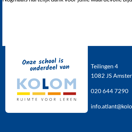
Teilingen 4
1082 JS Amste
020 644 7290
info.atlant@kol