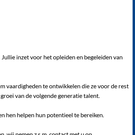
 Jullie inzet voor het opleiden en begeleiden van
om vaardigheden te ontwikkelen die ze voor de rest
groei van de volgende generatie talent.
n hen helpen hun potentieel te bereiken.
n, wij nemen z.s.m. contact met u op.