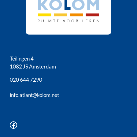
Teilingen 4
1082 JS Amsterdam
020 644 7290
info.atlant@kolom.net
Facebook