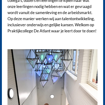
collega’s, ouders en leerlingen te kijken naar wat
onze leerlingen nodig hebben en wat er gevraagd
wordt vanuit de samenleving en de arbeidsmarkt.
Op deze manier werken wij aan talentontwikkeling,
inclusiever onderwijs en gelijke kansen. Welkom op
Praktijkcollege De Atlant waar je leert door te doen!